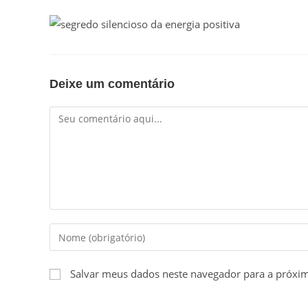
Deixe um comentário
Comentário
Digite
seu
nome
Salvar meus dados neste navegador para a próxi
ou
nome