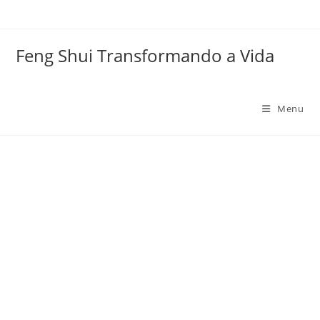
Ir
para
o
Feng Shui Transformando a Vida
conteúdo
Menu