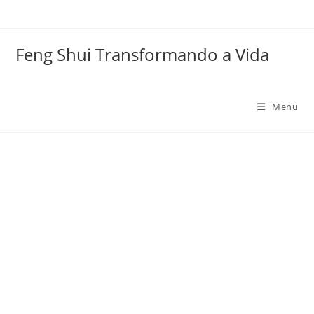
Ir
para
o
Feng Shui Transformando a Vida
conteúdo
Menu