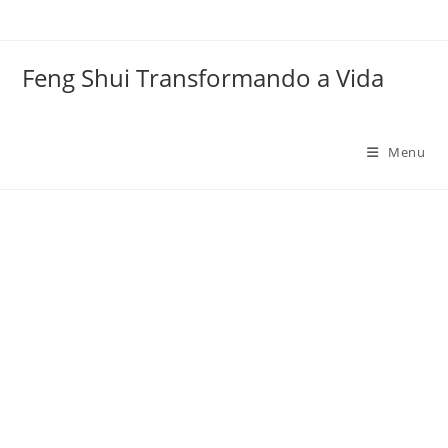
Ir
para
o
Feng Shui Transformando a Vida
conteúdo
Menu