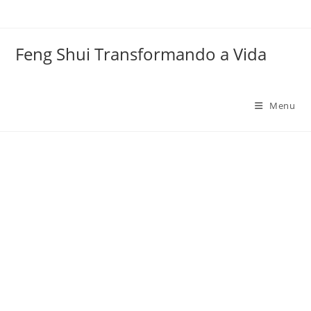
Ir
para
o
Feng Shui Transformando a Vida
conteúdo
Menu