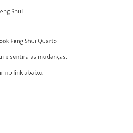
Feng Shui
book Feng Shui Quarto
i e sentirá as mudanças.
r no link abaixo.